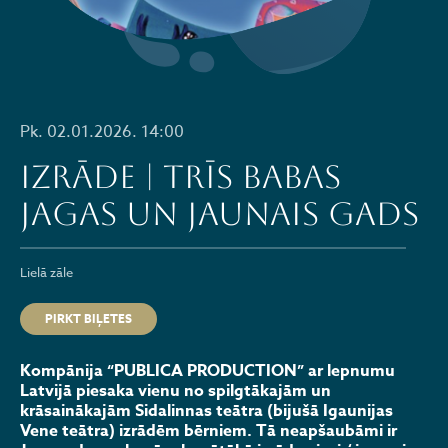
Pk. 02.01.2026. 14:00
IZRĀDE | Trīs Babas
Jagas un Jaunais gads
Lielā zāle
PIRKT BIĻETES
Kompānija “PUBLICA PRODUCTION” ar lepnumu
Latvijā piesaka vienu no spilgtākajām un
krāsainākajām Sidalinnas teātra (bijušā Igaunijas
Vene teātra) izrādēm bērniem. Tā neapšaubāmi ir