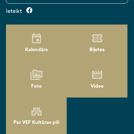
Ieteikt
Kalendārs
Biļetes
Foto
Video
Par VEF Kultūras pili