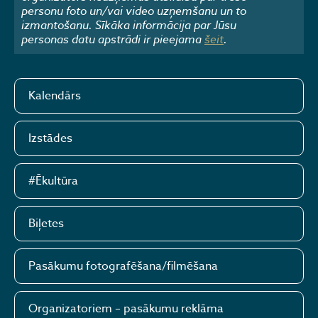
personu foto un/vai video uzņemšanu un to
izmantošanu. Sīkāka informācija par Jūsu
personas datu apstrādi ir pieejama
šeit
.
Kalendārs
Izstādes
#Ēkultūra
Biļetes
Pasākumu fotografēšana/filmēšana
Organizatoriem – pasākumu reklāma