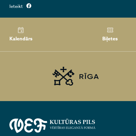
Ieteikt
Kalendārs
Biļetes