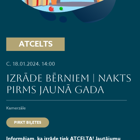
ATCELTS
C. 18.01.2024. 14:00
Izrāde bērniem | Nakts
pirms Jaunā gada
Kamerzāle
PIRKT BIĻETES
Informējam, ka izrāde tiek ATCELTA! Jautājumu