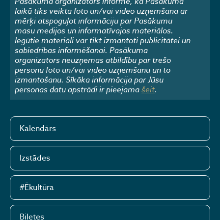
Pasākuma organizators informē, ka Pasākuma
laikā tiks veikta foto un/vai video uzņemšana ar
mērķi atspoguļot informāciju par Pasākumu
masu medijos un informatīvajos materiālos.
Iegūtie materiāli var tikt izmantoti publicitātei un
sabiedrības informēšanai. Pasākuma
organizators neuzņemas atbildību par trešo
personu foto un/vai video uzņemšanu un to
izmantošanu. Sīkāka informācija par Jūsu
personas datu apstrādi ir pieejama
šeit
.
Kalendārs
Izstādes
#Ēkultūra
Biļetes