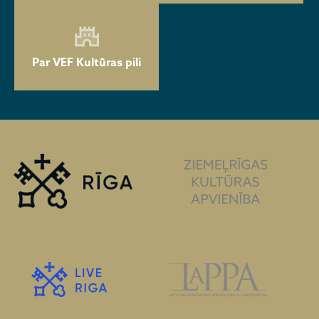
Par VEF Kultūras pili