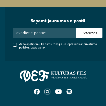
Saņemt jaunumus e-pastā
Pieteikties
Ar šo apstiprinu, ka esmu izlasījis un iepazinies ar privātuma
politiku.
Lasīt vairāk