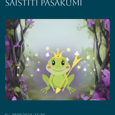
Saistīti pasākumi