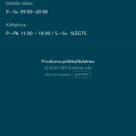
Izstāžu zāles:
P.—Sv. 09.00—20.00
Kafejnīca:
P.—Pk. 11.00 — 18.00 / S.—Sv. SLĒGTS
Privātuma politika
Sīkdatnes
© 2026 VEF Kultūras pils