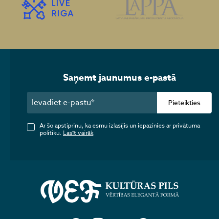
Saņemt jaunumus e-pastā
Pieteikties
Ar šo apstiprinu, ka esmu izlasījis un iepazinies ar privātuma
politiku.
Lasīt vairāk