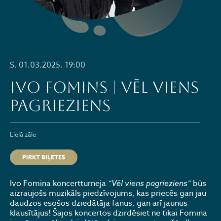
S. 01.03.2025. 19:00
IVO FOMINS | VĒL VIENS
PAGRIEZIENS
Lielā zāle
PIRKT BIĻETES
Ivo Fomina koncertturneja
“Vēl viens pagrieziens”
būs
aizraujošs muzikāls piedzīvojums, kas priecēs gan jau
daudzos esošos dziedātāja fanus, gan arī jaunus
klausītājus! Šajos koncertos dzirdēsiet ne tikai Fomina