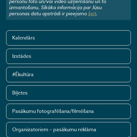
personu foto un/vai video uzņemšanu un to
izmantošanu. Sīkāka informācija par Jūsu
personas datu apstrādi ir pieejama
šeit
.
Kalendārs
Izstādes
#Ēkultūra
Biļetes
Pasākumu fotografēšana/filmēšana
Organizatoriem – pasākumu reklāma