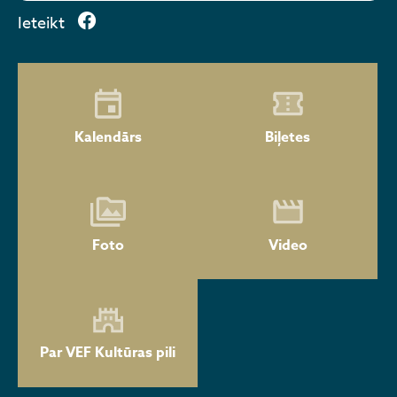
Ieteikt
Kalendārs
Biļetes
Foto
Video
Par VEF Kultūras pili