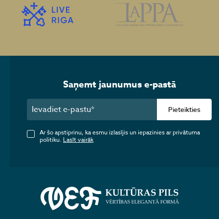
Saņemt jaunumus e-pastā
Pieteikties
Ar šo apstiprinu, ka esmu izlasījis un iepazinies ar privātuma
politiku.
Lasīt vairāk