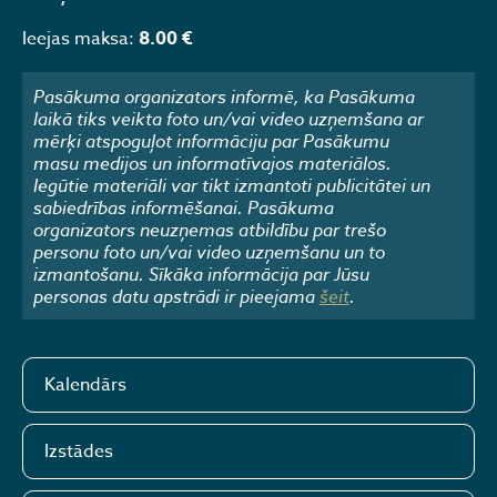
Ieejas maksa:
8.00 €
Pasākuma organizators informē, ka Pasākuma
laikā tiks veikta foto un/vai video uzņemšana ar
mērķi atspoguļot informāciju par Pasākumu
masu medijos un informatīvajos materiālos.
Iegūtie materiāli var tikt izmantoti publicitātei un
sabiedrības informēšanai. Pasākuma
organizators neuzņemas atbildību par trešo
personu foto un/vai video uzņemšanu un to
izmantošanu. Sīkāka informācija par Jūsu
personas datu apstrādi ir pieejama
šeit
.
Kalendārs
Izstādes