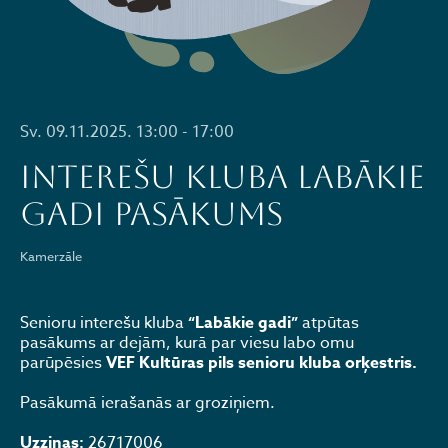
Sv. 09.11.2025. 13:00 - 17:00
Interešu kluba LABĀKIE
GADI pasākums
Kamerzāle
Senioru interešu kluba
“Labākie gadi”
atpūtas
pasākums ar dejām, kurā par viesu labo omu
parūpēsies
VEF Kultūras pils senioru kluba orķestris.
Pasākumā ierašanās ar groziņiem.
Uzziņas:
26717006