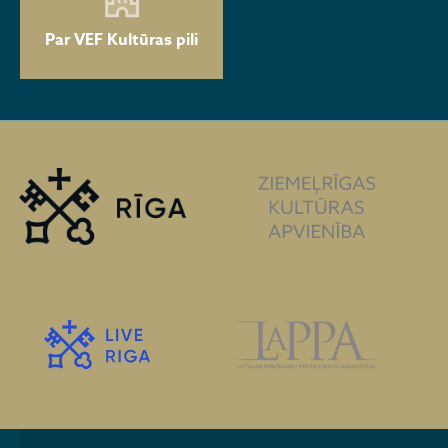
Par VEF Kultūras pili