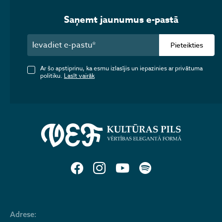
Saņemt jaunumus e-pastā
Pieteikties
Ar šo apstiprinu, ka esmu izlasījis un iepazinies ar privātuma
politiku.
Lasīt vairāk
Adrese: