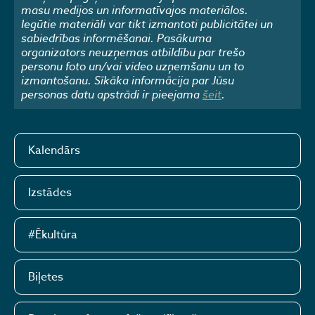
masu medijos un informatīvajos materiālos.
Iegūtie materiāli var tikt izmantoti publicitātei un
sabiedrības informēšanai. Pasākuma
organizators neuzņemas atbildību par trešo
personu foto un/vai video uzņemšanu un to
izmantošanu. Sīkāka informācija par Jūsu
personas datu apstrādi ir pieejama
šeit
.
Kalendārs
Izstādes
#Ēkultūra
Biļetes