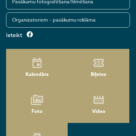
Pasākumu fotografēšana/filmēšana
Organizatoriem – pasākumu reklāma
Ieteikt
Kalendārs
Biļetes
Foto
Video