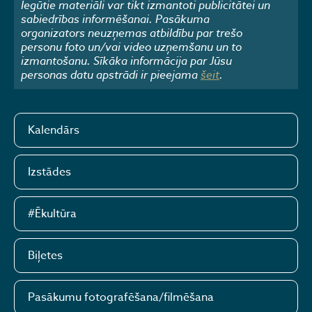
Iegūtie materiāli var tikt izmantoti publicitātei un
sabiedrības informēšanai. Pasākuma
organizators neuzņemas atbildību par trešo
personu foto un/vai video uzņemšanu un to
izmantošanu. Sīkāka informācija par Jūsu
personas datu apstrādi ir pieejama
šeit
.
Kalendārs
Izstādes
#Ēkultūra
Biļetes
Pasākumu fotografēšana/filmēšana