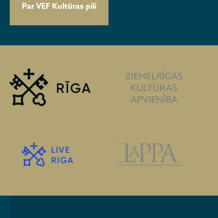
Par VEF Kultūras pili