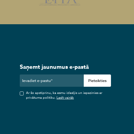
Saņemt jaunumus e-pastā
Pieteikties
Ar šo apstiprinu, ka esmu izlasījis un iepazinies ar
privātuma politiku.
Lasīt vairāk