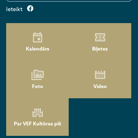
Ieteikt
Kalendārs
Biļetes
Foto
Video
Par VEF Kultūras pili