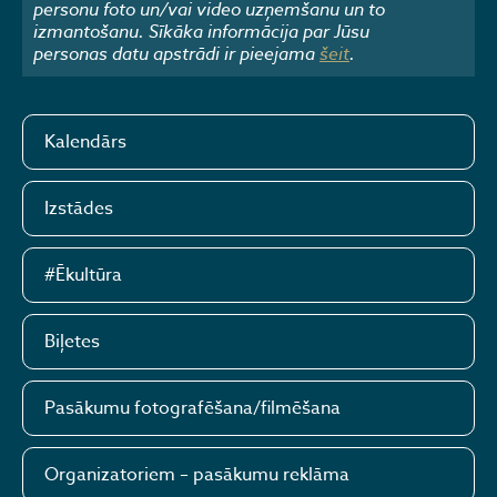
personu foto un/vai video uzņemšanu un to
izmantošanu. Sīkāka informācija par Jūsu
personas datu apstrādi ir pieejama
šeit
.
Kalendārs
Izstādes
#Ēkultūra
Biļetes
Pasākumu fotografēšana/filmēšana
Organizatoriem – pasākumu reklāma