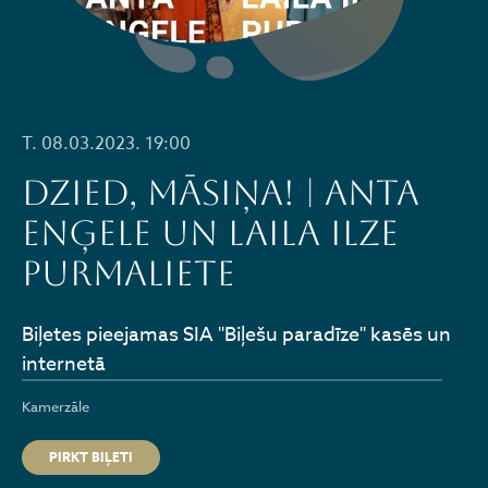
T. 08.03.2023. 19:00
DZIED, MĀSIŅA! | Anta
Enģele un Laila Ilze
Purmaliete
Biļetes pieejamas SIA "Biļešu paradīze" kasēs un
internetā
Kamerzāle
PIRKT BIĻETI