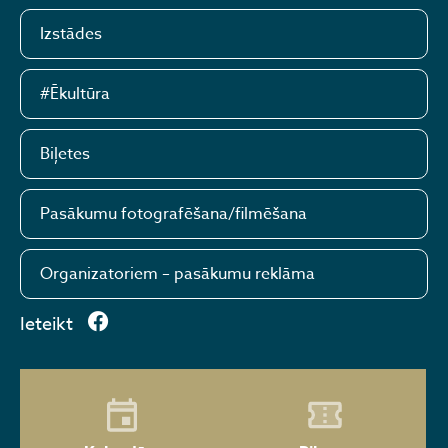
Izstādes
#Ēkultūra
Biļetes
Pasākumu fotografēšana/filmēšana
Organizatoriem – pasākumu reklāma
Ieteikt