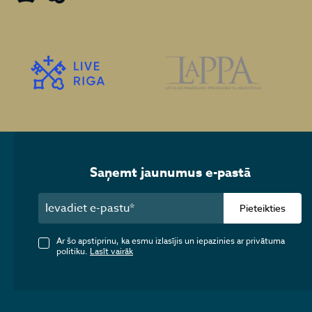
Saņemt jaunumus e-pastā
Pieteikties
Ar šo apstiprinu, ka esmu izlasījis un iepazinies ar privātuma
politiku.
Lasīt vairāk