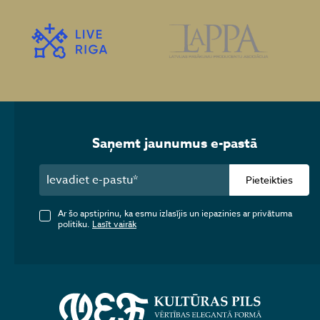
Saņemt jaunumus e-pastā
Pieteikties
Ar šo apstiprinu, ka esmu izlasījis un iepazinies ar privātuma
politiku.
Lasīt vairāk