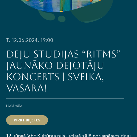
T. 12.06.2024. 19:00
Deju studijas “RITMS”
jaunāko dejotāju
koncerts | SVEIKA,
VASARA!
Lielā zāle
PIRKT BIĻETES
12. jūnijā VEF Kultūras pils Lielajā zālē norisināsies deju