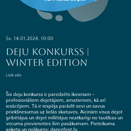
Sv. 14.01.2024. 10:00
DEJU KONKURSS |
WINTER EDITION
Lielā zāle
Šis deju konkurss ir paredzēts ikvienam –
profesionāliem dejotājiem, amatieriem, kā arī
iesācējiem. Tā ir iespēja parādīt sevi un savus
priekšnesumus uz lielās skatuves. Aicinām visus dejot
gribētājus un dejot mīlētājus neatkarīgi no tautības un
vecuma pievienoties šim pasākumam. Pieteikuma
anketa un nolikums: dancefest.lv.