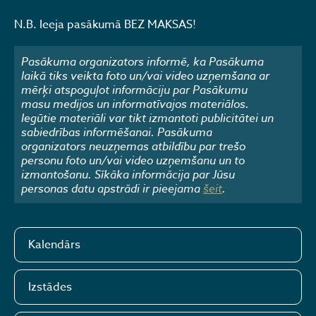
N.B. Ieeja pasākumā BEZ MAKSAS!
Pasākuma organizators informē, ka Pasākuma
laikā tiks veikta foto un/vai video uzņemšana ar
mērķi atspoguļot informāciju par Pasākumu
masu medijos un informatīvajos materiālos.
Iegūtie materiāli var tikt izmantoti publicitātei un
sabiedrības informēšanai. Pasākuma
organizators neuzņemas atbildību par trešo
personu foto un/vai video uzņemšanu un to
izmantošanu. Sīkāka informācija par Jūsu
personas datu apstrādi ir pieejama
šeit
.
Kalendārs
Izstādes