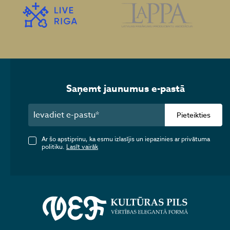
Saņemt jaunumus e-pastā
Pieteikties
Ar šo apstiprinu, ka esmu izlasījis un iepazinies ar privātuma
politiku.
Lasīt vairāk