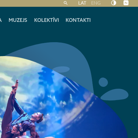
LAT
ENG
A
MUZEJS
KOLEKTĪVI
KONTAKTI