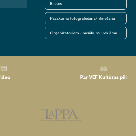
Biļetes
Pasākumu fotografēšana/filmēšana
Organizatoriem – pasākumu reklāma
Par VEF Kultūras pili
ideo