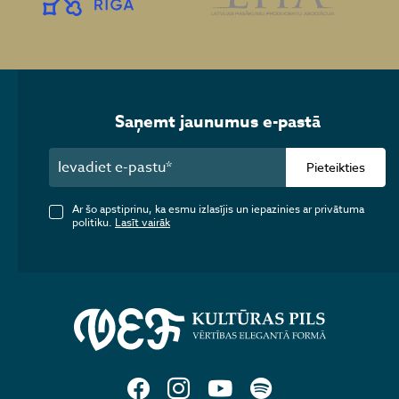
Saņemt jaunumus e-pastā
Pieteikties
Ar šo apstiprinu, ka esmu izlasījis un iepazinies ar privātuma
politiku.
Lasīt vairāk