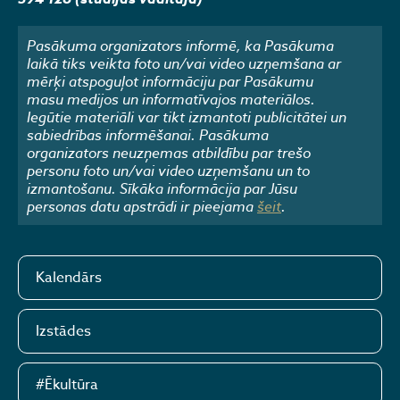
Pasākuma organizators informē, ka Pasākuma
laikā tiks veikta foto un/vai video uzņemšana ar
mērķi atspoguļot informāciju par Pasākumu
masu medijos un informatīvajos materiālos.
Iegūtie materiāli var tikt izmantoti publicitātei un
sabiedrības informēšanai. Pasākuma
organizators neuzņemas atbildību par trešo
personu foto un/vai video uzņemšanu un to
izmantošanu. Sīkāka informācija par Jūsu
personas datu apstrādi ir pieejama
šeit
.
Kalendārs
Izstādes
#Ēkultūra