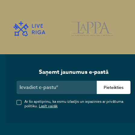
Saņemt jaunumus e-pastā
Pieteikties
Ar šo apstiprinu, ka esmu izlasījis un iepazinies ar privātuma
politiku.
Lasīt vairāk