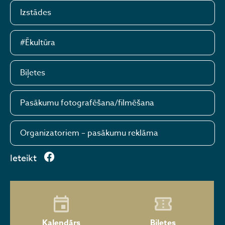
Izstādes
#Ēkultūra
Biļetes
Pasākumu fotografēšana/filmēšana
Organizatoriem – pasākumu reklāma
Ieteikt
Kalendārs
Biļetes