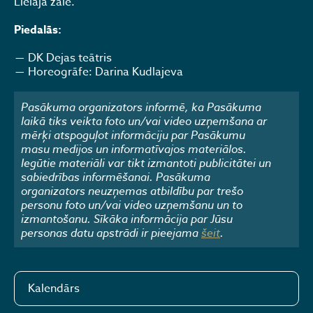
Lielajā zālē.
Piedalās:
DK Dejas teātris
Horeogrāfe: Darina Kudlajeva
Pasākuma organizators informē, ka Pasākuma
laikā tiks veikta foto un/vai video uzņemšana ar
mērķi atspoguļot informāciju par Pasākumu
masu medijos un informatīvajos materiālos.
Iegūtie materiāli var tikt izmantoti publicitātei un
sabiedrības informēšanai. Pasākuma
organizators neuzņemas atbildību par trešo
personu foto un/vai video uzņemšanu un to
izmantošanu. Sīkāka informācija par Jūsu
personas datu apstrādi ir pieejama
šeit
.
Kalendārs