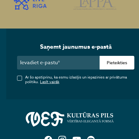
Saņemt jaunumus e-pastā
Pieteikties
Ar šo apstiprinu, ka esmu izlasījis un iepazinies ar privātuma
politiku.
Lasīt vairāk