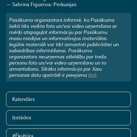
Sabrina Figueroa: Perkusijas
Pasākuma organizators informē, ka Pasākuma
laikā tiks veikta foto un/vai video uzņemšana ar
mērķi atspoguļot informāciju par Pasākumu
masu medijos un informatīvajos materiālos.
Iegūtie materiāli var tikt izmantoti publicitātei un
sabiedrības informēšanai. Pasākuma
organizators neuzņemas atbildību par trešo
personu foto un/vai video uzņemšanu un to
izmantošanu. Sīkāka informācija par Jūsu
personas datu apstrādi ir pieejama
šeit
.
Kalendārs
Izstādes
#Ēkultūra