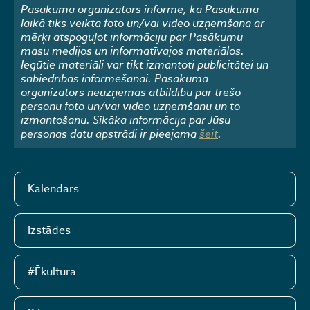
Pasākuma organizators informē, ka Pasākuma
laikā tiks veikta foto un/vai video uzņemšana ar
mērķi atspoguļot informāciju par Pasākumu
masu medijos un informatīvajos materiālos.
Iegūtie materiāli var tikt izmantoti publicitātei un
sabiedrības informēšanai. Pasākuma
organizators neuzņemas atbildību par trešo
personu foto un/vai video uzņemšanu un to
izmantošanu. Sīkāka informācija par Jūsu
personas datu apstrādi ir pieejama
šeit
.
Kalendārs
Izstādes
#Ēkultūra