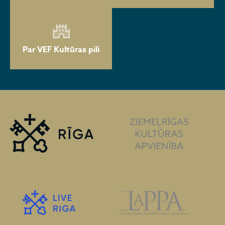
Par VEF Kultūras pili