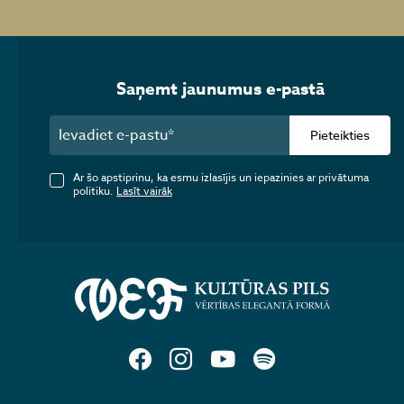
Saņemt jaunumus e-pastā
Pieteikties
Ar šo apstiprinu, ka esmu izlasījis un iepazinies ar privātuma
politiku.
Lasīt vairāk