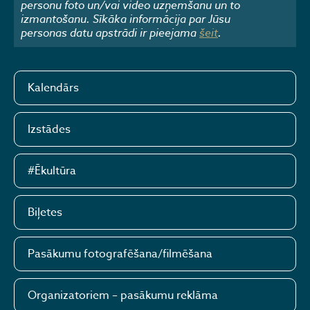
personu foto un/vai video uzņemšanu un to
izmantošanu. Sīkāka informācija par Jūsu
personas datu apstrādi ir pieejama
šeit
.
Kalendārs
Izstādes
#Ēkultūra
Biļetes
Pasākumu fotografēšana/filmēšana
Organizatoriem – pasākumu reklāma