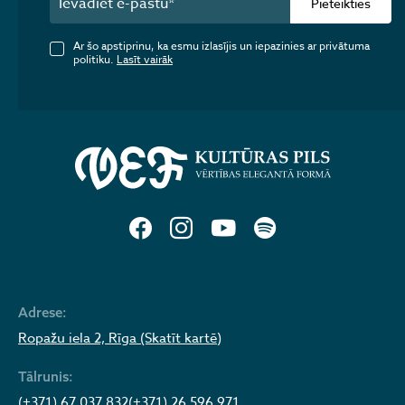
Pieteikties
Ar šo apstiprinu, ka esmu izlasījis un iepazinies ar privātuma
politiku.
Lasīt vairāk
Adrese:
Ropažu iela 2, Rīga (Skatīt kartē)
Tālrunis:
(+371) 67 037 832
(+371) 26 596 971