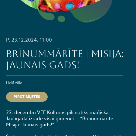
P. 23.12.2024. 11:00
Brīnummārīte | Misija:
Jaunais gads!
Lielā zāle
PIRKT BIĻETES
23. decembrī VEF Kultūras pilī notiks maģiska
Jaungada izrāde visai ģimenei — “Brīnummārīte.
Misija: Jaunais gads!”.