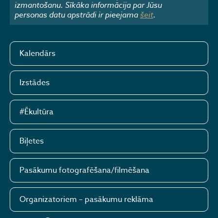
izmantošanu. Sīkāka informācija par Jūsu
personas datu apstrādi ir pieejama
šeit
.
Kalendārs
Izstādes
#Ēkultūra
Biļetes
Pasākumu fotografēšana/filmēšana
Organizatoriem – pasākumu reklāma