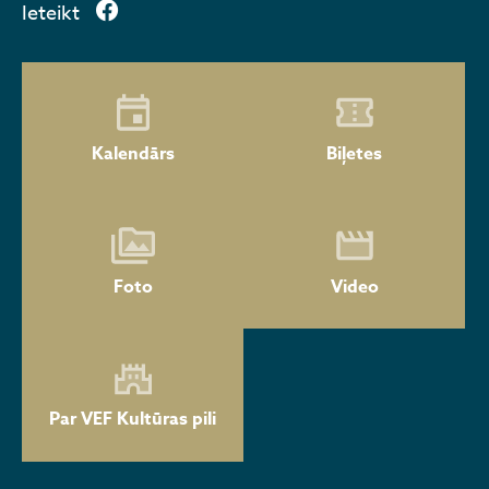
Ieteikt
Kalendārs
Biļetes
Foto
Video
Par VEF Kultūras pili