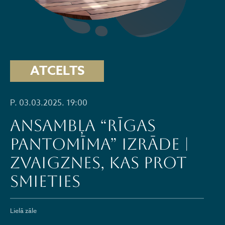
ATCELTS
P. 03.03.2025. 19:00
Ansambļa “RĪGAS
PANTOMĪMA” izrāde |
ZVAIGZNES, KAS PROT
SMIETIES
Lielā zāle