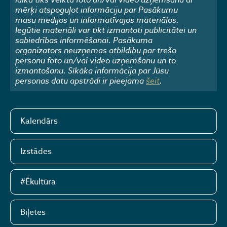
mērķi atspoguļot informāciju par Pasākumu
masu medijos un informatīvajos materiālos.
Iegūtie materiāli var tikt izmantoti publicitātei un
sabiedrības informēšanai. Pasākuma
organizators neuzņemas atbildību par trešo
personu foto un/vai video uzņemšanu un to
izmantošanu. Sīkāka informācija par Jūsu
personas datu apstrādi ir pieejama
šeit
.
Kalendārs
Izstādes
#Ēkultūra
Biļetes