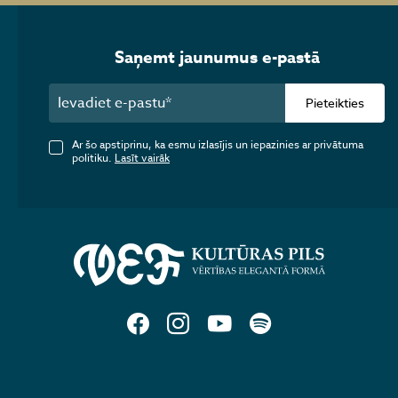
Saņemt jaunumus e-pastā
Pieteikties
Ar šo apstiprinu, ka esmu izlasījis un iepazinies ar privātuma
politiku.
Lasīt vairāk