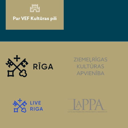
Par VEF Kultūras pili