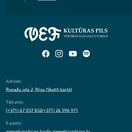
Adrese:
Ropažu iela 2, Rīga (Skatīt kartē)
Tālrunis:
(+371) 67 037 832
(+371) 26 596 971
E-pasts:
ziemelriga@riga.lv
info.ziemelriga@riga.lv