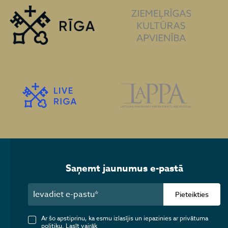
Saņemt jaunumus e-pastā
Pieteikties
Ar šo apstiprinu, ka esmu izlasījis un iepazinies ar privātuma
politiku.
Lasīt vairāk