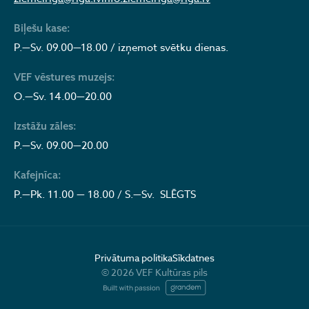
Biļešu kase:
P.—Sv. 09.00—18.00 / izņemot svētku dienas.
VEF vēstures muzejs:
O.—Sv. 14.00—20.00
Izstāžu zāles:
P.—Sv. 09.00—20.00
Kafejnīca:
P.—Pk. 11.00 — 18.00 / S.—Sv. SLĒGTS
Privātuma politika
Sīkdatnes
© 2026 VEF Kultūras pils