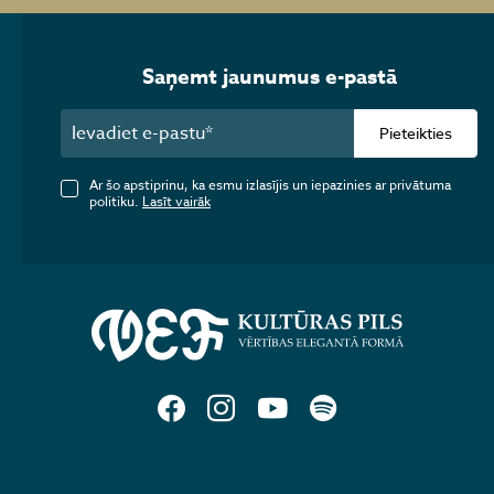
Saņemt jaunumus e-pastā
Pieteikties
Ar šo apstiprinu, ka esmu izlasījis un iepazinies ar privātuma
politiku.
Lasīt vairāk