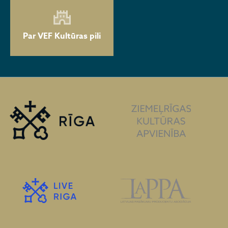
Par VEF Kultūras pili