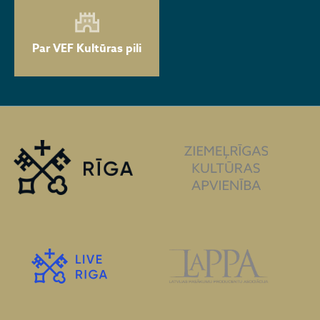
Par VEF Kultūras pili