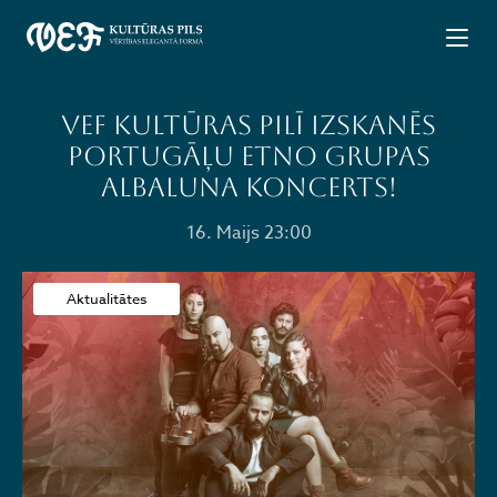
VEF Kultūras pilī izskanēs
portugāļu etno grupas
ALBALUNA koncerts!
16. Maijs 23:00
Aktualitātes