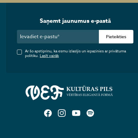
Saņemt jaunumus e-pastā
Pieteikties
Ar šo apstiprinu, ka esmu izlasījis un iepazinies ar privātuma
politiku.
Lasīt vairāk