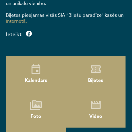
un unikālu vienību.
Biļetes pieejamas visās SIA “Biļešu paradīze” kasēs un
internetā.
Ieteikt
Kalendārs
Biļetes
Foto
Video