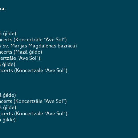
ma:
 ģilde)
certs (Koncertzāle “Ave Sol”)
s Sv. Marijas Magdalēnas baznīca)
certs (Mazā ģilde)
ertzāle “Ave Sol”)
 ģilde)
certs (Koncertzāle “Ave Sol”)
 ģilde)
certs (Koncertzāle “Ave Sol”)
 ģilde)
certs (Koncertzāle “Ave Sol”)
 ģilde)