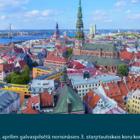
7. aprīlim galvaspilsētā norisināsies 3. starptautiskais koru 