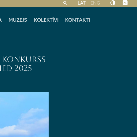
LAT
ENG
A
MUZEJS
KOLEKTĪVI
KONTAKTI
ru konkurss
ED 2025