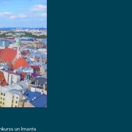
konkurss un Imanta