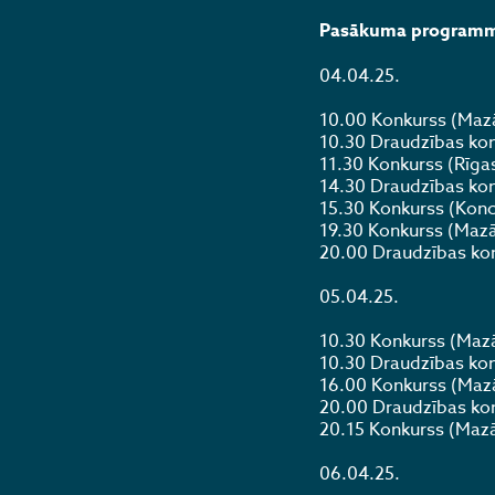
Pasākuma program
04.04.25.
10.00 Konkurss (Mazā
10.30 Draudzības kon
11.30 Konkurss (Rīga
14.30 Draudzības kon
15.30 Konkurss (Konc
19.30 Konkurss (Mazā
20.00 Draudzības kon
05.04.25.
10.30 Konkurss (Mazā
10.30 Draudzības kon
16.00 Konkurss (Mazā
20.00 Draudzības kon
20.15 Konkurss (Mazā
06.04.25.