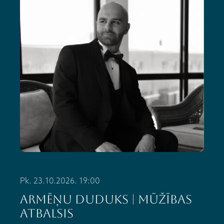
Pk. 23.10.2026. 19:00
ARMĒŅU DUDUKS | Mūžības
atbalsis