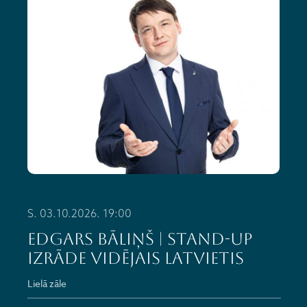
S. 03.10.2026. 19:00
EDGARS BĀLIŅŠ | stand-up
izrāde VIDĒJAIS LATVIETIS
Lielā zāle