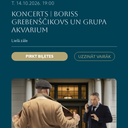
T. 14.10.2026. 19:00
KONCERTS | BORISS
GREBENŠČIKOVS un grupa
AKVARIUM
Lielā zāle
PIRKT BIĻETES
UZZINĀT VAIRĀK