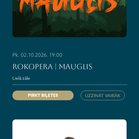
Pk. 02.10.2026. 19:00
ROKOPERA | MAUGLIS
Lielā zāle
PIRKT BIĻETES
UZZINĀT VAIRĀK