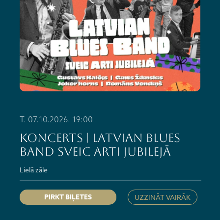
T. 07.10.2026. 19:00
KONCERTS | Latvian Blues
Band sveic Arti jubilejā
Lielā zāle
PIRKT BIĻETES
UZZINĀT VAIRĀK