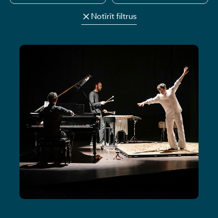
Notīrīt filtrus