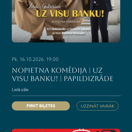
Pk. 16.10.2026. 19:00
NOPIETNA KOMĒDIJA | UZ
VISU BANKU! | PAPILDIZRĀDE
Lielā zāle
PIRKT BIĻETES
UZZINĀT VAIRĀK