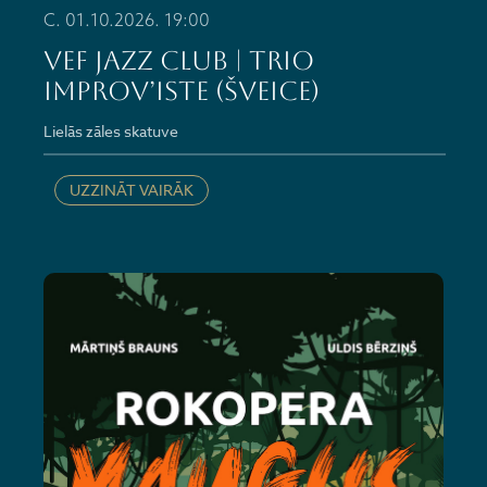
C. 01.10.2026. 19:00
VEF JAZZ CLUB | Trio
improv’iste (Šveice)
Lielās zāles skatuve
UZZINĀT VAIRĀK