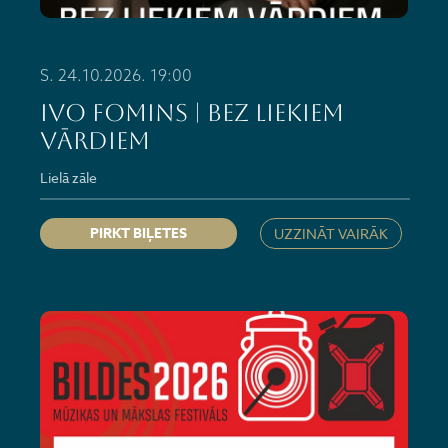
S. 24.10.2026. 19:00
IVO FOMINS | Bez liekiem
vārdiem
Lielā zāle
PIRKT BIĻETES
UZZINĀT VAIRĀK