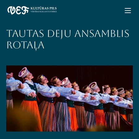
Tautas deju ansamblis
ROTAĻA