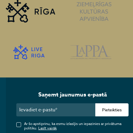
Saņemt jaunumus e-pastā
Pieteikties
Ar šo apstiprinu, ka esmu izlasījis un iepazinies ar privātuma
politiku.
Lasīt vairāk