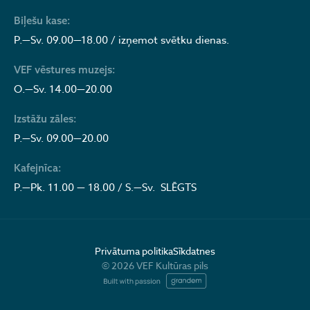
Biļešu kase:
P.—Sv. 09.00—18.00 / izņemot svētku dienas.
VEF vēstures muzejs:
O.—Sv. 14.00—20.00
Izstāžu zāles:
P.—Sv. 09.00—20.00
Kafejnīca:
P.—Pk. 11.00 — 18.00 / S.—Sv. SLĒGTS
Privātuma politika
Sīkdatnes
© 2026 VEF Kultūras pils