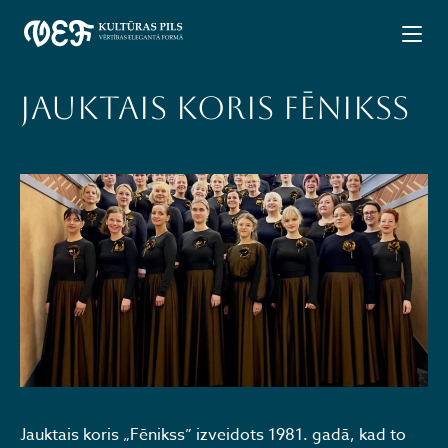
Jauktais koris FĒNIKSS
Jauktais koris „Fēnikss” izveidots 1981. gadā, kad to