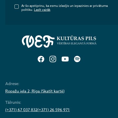
Ar šo apstiprinu, ka esmu izlasījis un iepazinies ar privātuma
politiku.
Lasīt vairāk
Adrese:
Ropažu iela 2, Rīga (Skatīt kartē)
Tālrunis:
(+371) 67 037 832
(+371) 26 596 971