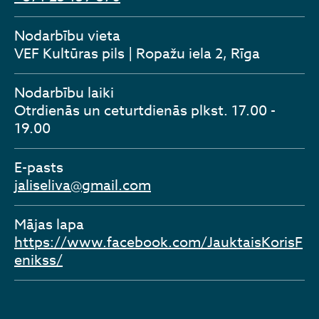
Nodarbību vieta
VEF Kultūras pils | Ropažu iela 2, Rīga
Nodarbību laiki
Otrdienās un ceturtdienās plkst. 17.00 -
19.00
E-pasts
jaliseliva@gmail.com
Mājas lapa
https://www.facebook.com/JauktaisKorisF
enikss/