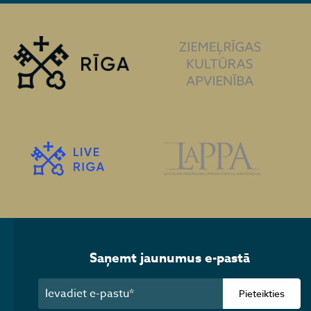
Saņemt jaunumus e-pastā
Pieteikties