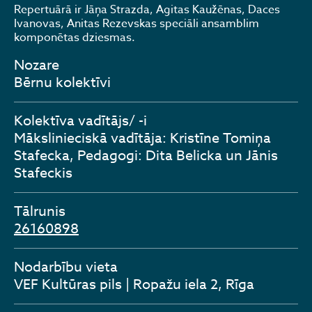
Repertuārā ir Jāņa Strazda, Agitas Kaužēnas, Daces
Ivanovas, Anitas Rezevskas speciāli ansamblim
komponētas dziesmas.
Nozare
Bērnu kolektīvi
Kolektīva vadītājs/ -i
Mākslinieciskā vadītāja: Kristīne Tomiņa
Stafecka, Pedagogi: Dita Belicka un Jānis
Stafeckis
Tālrunis
26160898
Nodarbību vieta
VEF Kultūras pils | Ropažu iela 2, Rīga