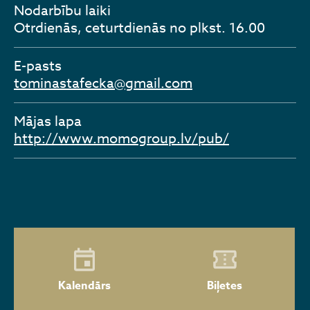
Nodarbību laiki
Otrdienās, ceturtdienās no plkst. 16.00
E-pasts
tominastafecka@gmail.com
Mājas lapa
http://www.momogroup.lv/pub/
Kalendārs
Biļetes