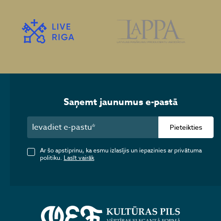
Saņemt jaunumus e-pastā
Pieteikties
Ar šo apstiprinu, ka esmu izlasījis un iepazinies ar privātuma
politiku.
Lasīt vairāk