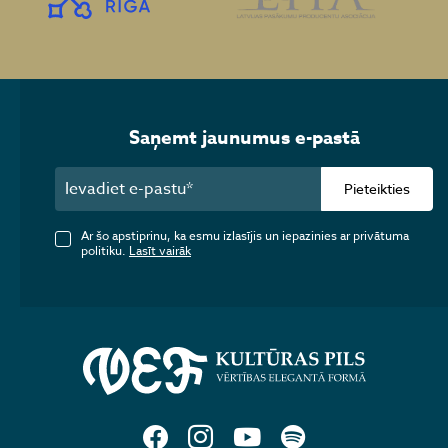
Saņemt jaunumus e-pastā
Pieteikties
Ar šo apstiprinu, ka esmu izlasījis un iepazinies ar privātuma
politiku.
Lasīt vairāk