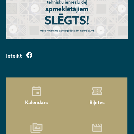
Ieteikt
Kalendārs
Biļetes