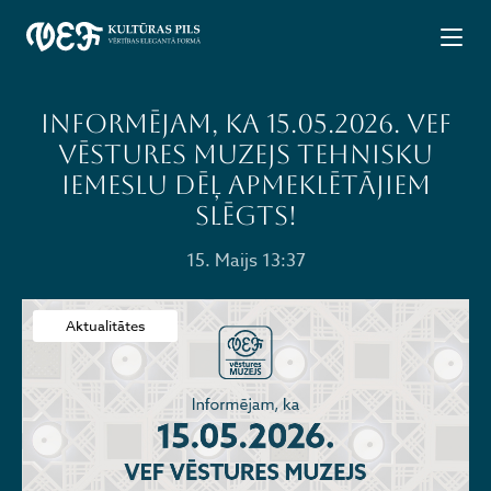
Informējam, ka 15.05.2026. VEF
vēstures muzejs tehnisku
iemeslu dēļ apmeklētājiem
SLĒGTS!
15. Maijs 13:37
Aktualitātes