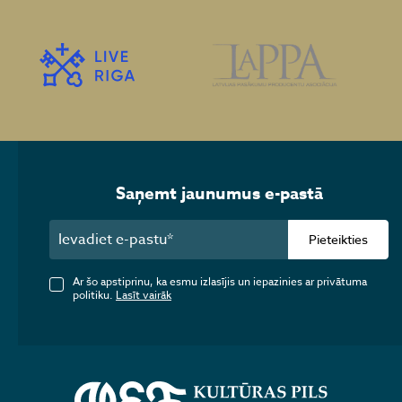
Saņemt jaunumus e-pastā
Pieteikties
Ar šo apstiprinu, ka esmu izlasījis un iepazinies ar privātuma
politiku.
Lasīt vairāk